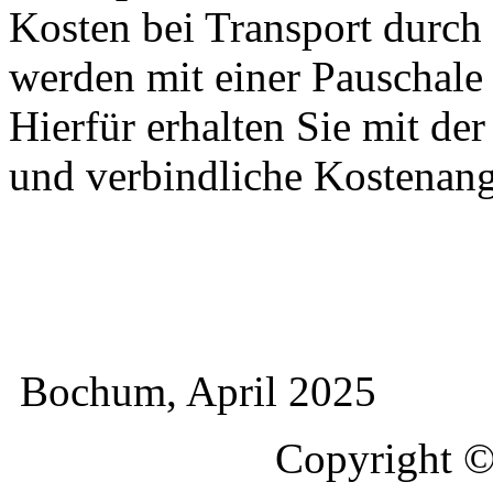
Kosten bei Transport durch 
werden mit einer Pauschal
Hierfür erhalten Sie mit de
und verbindliche Kostenan
Bochum, April 2025
Copyright 