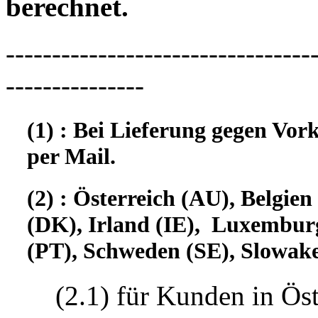
berechnet.
---------------------------------
---------------
(1) : Bei Lieferung gegen Vor
per Mail.
(2) : Österreich (AU), Belgi
(DK), Irland (IE), Luxembur
(PT), Schweden (SE), Slowake
(2.1) für Kunden in Öst