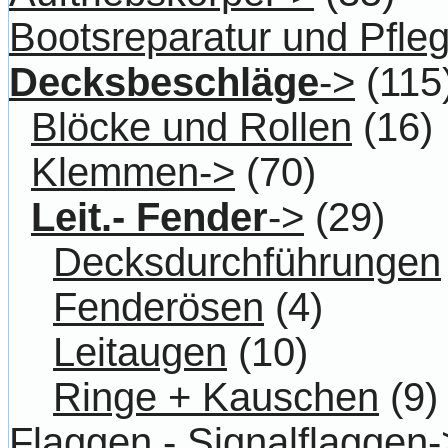
Bootsreparatur und Pfle
Decksbeschläge
->
(115
Blöcke und Rollen
(16)
Klemmen->
(70)
Leit.- Fender
->
(29)
Decksdurchführungen
Fenderösen
(4)
Leitaugen
(10)
Ringe + Kauschen
(9)
Flaggen - Signalflaggen-