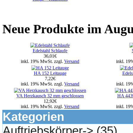
Neue Produkte im Augu
Edelstahl Schlaufe
36,01€
inkl. 19% MwSt. zzgl.
Versand
inkl. 19
HA 152 Leitauge
Edels
7,22€
inkl. 19% MwSt. zzgl.
Versand
inkl. 19
VA Herzkausch 32 mm geschlossen
HA 4439
12,92€
inkl. 19% MwSt. zzgl.
Versand
inkl. 19
Kategorien
Auftriebskörper->
(35)