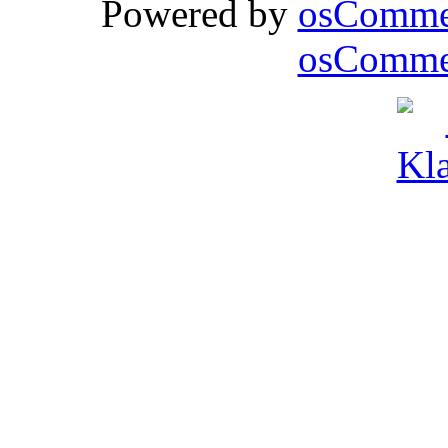
Powered by
osComme
osCommer