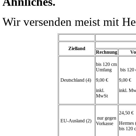
Ähnliches.
Wir versenden meist mit H
Zielland
Rechnung
Vo
bis 120 cm
Umfang
bis 120
Deutschland (4)
9,00 €
9,00 €
inkl.
inkl. M
MwSt
24,50 €
nur gegen
EU-Ausland (2)
Hermes 
Vorkasse
bis 120