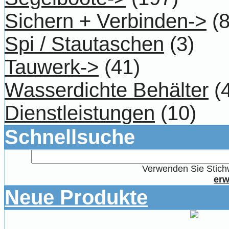
Sichern + Verbinden->
(8
Spi / Stautaschen
(3)
Tauwerk->
(41)
Wasserdichte Behälter
(4
Dienstleistungen
(10)
Schnellsuche
Verwenden Sie Stichw
erw
Neue Produkte