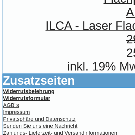
ILCA - Laser Fl
2
2
inkl. 19% Mw
Zusatzseiten
Widerrufsbelehrung
Widerrufsformular
AGB´s
Impressum
Privatsphäre und Datenschutz
Senden Sie uns eine Nachricht
Zahlungs- Lieferzeit- und Versandinformationen