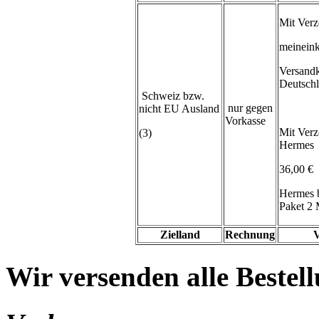
Mit Verz
meineink
Versand
Deutsch
Schweiz bzw.
nur gegen
nicht EU Ausland
Vorkasse
Mit Verz
(3)
Hermes
36,00 €
Hermes 
Paket 2 
Zielland
Rechnung
V
Wir versenden alle Bestell