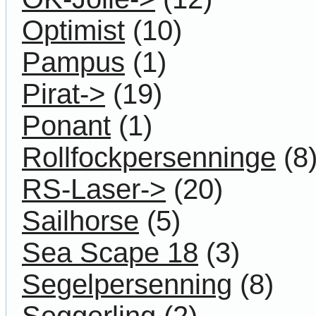
Optimist
(10)
Pampus
(1)
Pirat->
(19)
Ponant
(1)
Rollfockpersenninge
(8
RS-Laser->
(20)
Sailhorse
(5)
Sea Scape 18
(3)
Segelpersenning
(8)