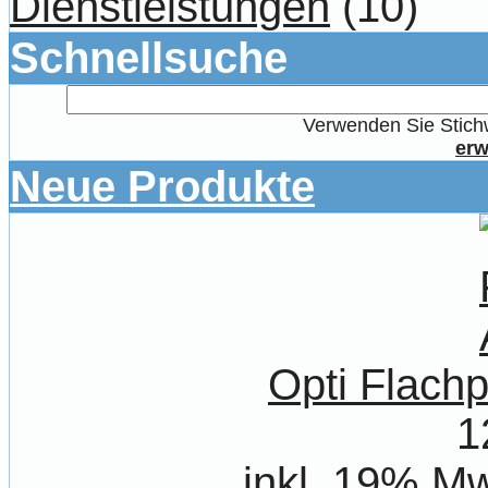
Dienstleistungen
(10)
Schnellsuche
Verwenden Sie Stichw
erw
Neue Produkte
Opti Flachp
1
inkl. 19% Mw