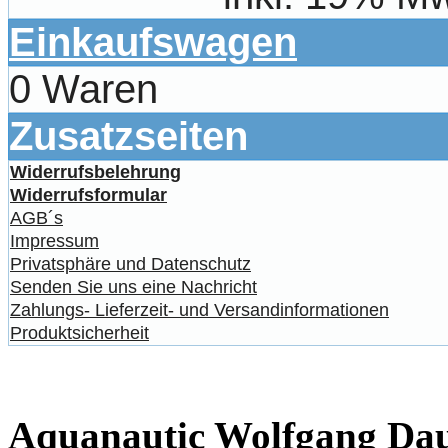
Einkaufswagen
0 Waren
Zusatzseiten
Widerrufsbelehrung
Widerrufsformular
AGB´s
Impressum
Privatsphäre und Datenschutz
Senden Sie uns eine Nachricht
Zahlungs- Lieferzeit- und Versandinformationen
Produktsicherheit
Aquanautic Wolfgang Daum