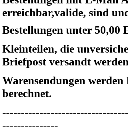
erreichbar,valide, sind un
Bestellungen unter 50,00 
Kleinteilen, die unversic
Briefpost versandt werden
Warensendungen werden 
berechnet.
---------------------------------
---------------