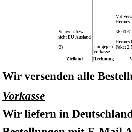
Mit Verz
Hermes
Schweiz bzw.
36,00 €
nicht EU Ausland
Hermes 
nur gegen
(3)
Paket 2 
Vorkasse
Zielland
Rechnung
V
Wir versenden alle Bestell
Vorkasse
Wir liefern in Deutschland
Bestellungen mit E-Mail A