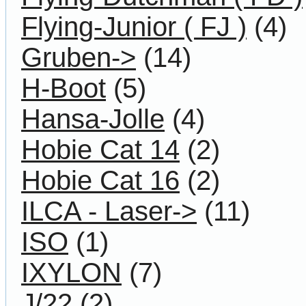
Flying-Junior ( FJ )
(4)
Gruben->
(14)
H-Boot
(5)
Hansa-Jolle
(4)
Hobie Cat 14
(2)
Hobie Cat 16
(2)
ILCA - Laser->
(11)
ISO
(1)
IXYLON
(7)
J/22
(2)