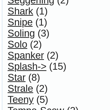
Seggerling
(2)
Shark
(1)
Snipe
(1)
Soling
(3)
Solo
(2)
Spanker
(2)
Splash->
(15)
Star
(8)
Strale
(2)
Teeny
(5)