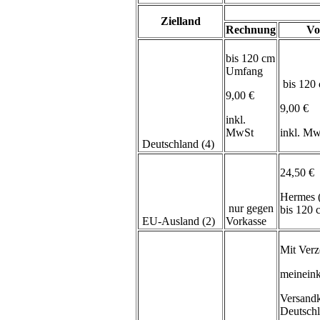
Zielland
Rechnung
Vo
bis 120 cm
Umfang
bis 120
9,00 €
9,00 €
inkl.
MwSt
inkl. M
Deutschland (4)
24,50 €
Hermes 
nur gegen
bis 120
EU-Ausland (2)
Vorkasse
Mit Verz
meineink
Versand
Deutsch