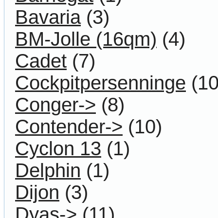
Bavaria
(3)
BM-Jolle (16qm)
(4)
Cadet
(7)
Cockpitpersenninge
(10
Conger->
(8)
Contender->
(10)
Cyclon 13
(1)
Delphin
(1)
Dijon
(3)
Dyas->
(11)