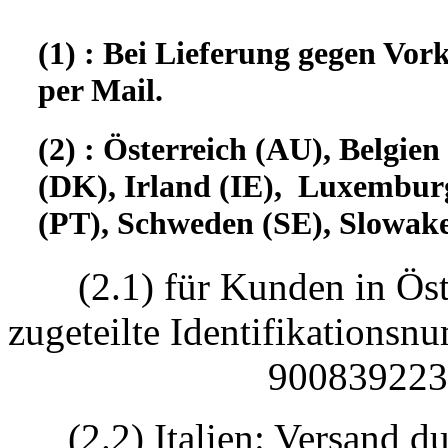
(1) : Bei Lieferung gegen Vor
per Mail.
(2) : Österreich (AU), Belgi
(DK), Irland (IE), Luxembur
(PT), Schweden (SE), Slowake
(2.1) für Kunden in Öst
zugeteilte Identifikatio
90083922330
(2.2) Italien: Versand d