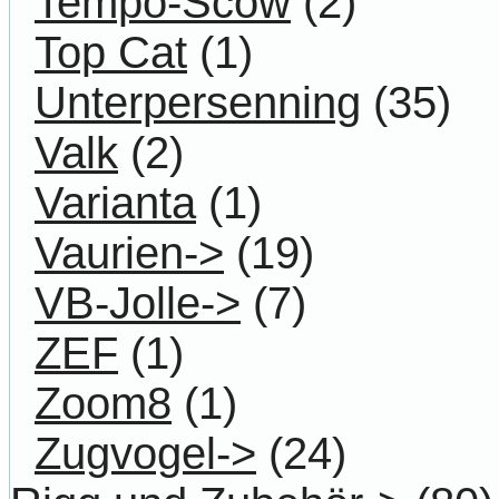
Tempo-Scow
(2)
Top Cat
(1)
Unterpersenning
(35)
Valk
(2)
Varianta
(1)
Vaurien->
(19)
VB-Jolle->
(7)
ZEF
(1)
Zoom8
(1)
Zugvogel->
(24)