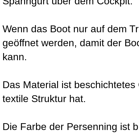
Spanngurt über dem Cockpit.
Wenn das Boot nur auf dem Trai
geöffnet werden, damit der Bo
kann.
Das Material ist beschichtete
textile Struktur hat.
Die Farbe der Persenning ist b