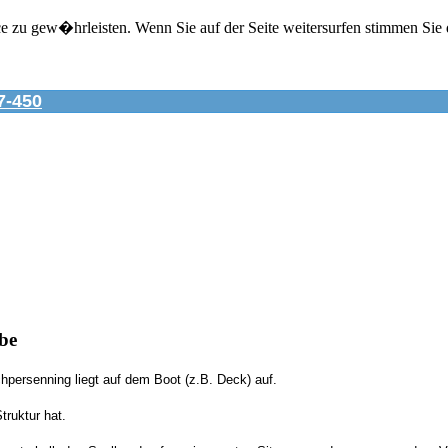
zu gew�hrleisten. Wenn Sie auf der Seite weitersurfen stimmen Sie 
-450
be
persenning liegt auf dem Boot (z.B. Deck) auf.
truktur hat.