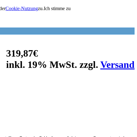
der
Cookie-Nutzung
zu.
Ich stimme zu
319,87€
inkl. 19% MwSt. zzgl.
Versand