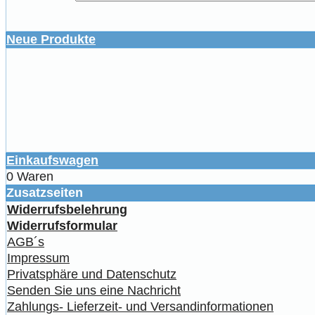
Neue Produkte
Einkaufswagen
0 Waren
Zusatzseiten
Widerrufsbelehrung
Widerrufsformular
AGB´s
Impressum
Privatsphäre und Datenschutz
Senden Sie uns eine Nachricht
Zahlungs- Lieferzeit- und Versandinformationen