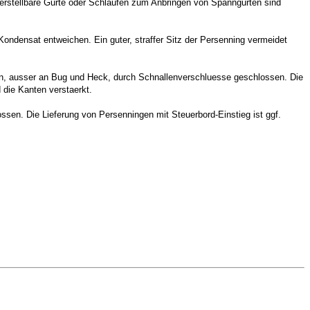
Verstellbare Gurte oder Schlaufen zum Anbringen von Spanngurten sind
ondensat entweichen. Ein guter, straffer Sitz der Persenning vermeidet
en, ausser an Bug und Heck, durch Schnallenverschluesse geschlossen. Die
 die Kanten verstaerkt.
ssen. Die Lieferung von Persenningen mit Steuerbord-Einstieg ist ggf.