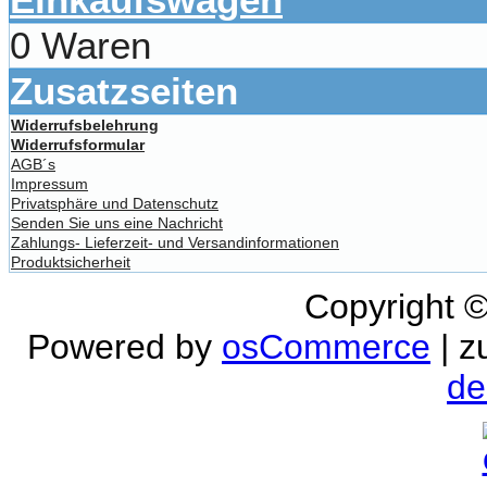
0 Waren
Zusatzseiten
Widerrufsbelehrung
Widerrufsformular
AGB´s
Impressum
Privatsphäre und Datenschutz
Senden Sie uns eine Nachricht
Zahlungs- Lieferzeit- und Versandinformationen
Produktsicherheit
Copyright 
Powered by
osCommerce
| z
de