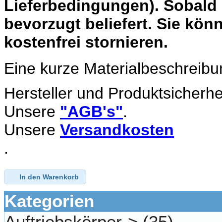
Lieferbedingungen). Sobald 
bevorzugt beliefert. Sie könn
kostenfrei stornieren.
Eine kurze Materialbeschreibu
Hersteller und Produktsicherhe
Unsere
"AGB's"
.
Unsere
Versandkosten
.
In den Warenkorb
Kategorien
Auftriebskörper->
(35)