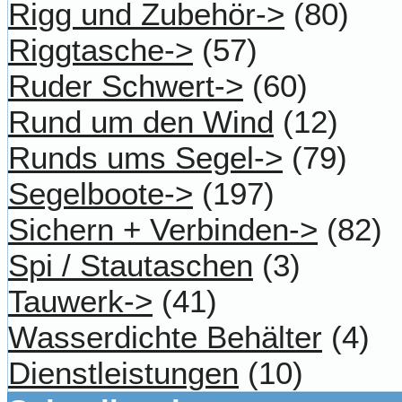
Rigg und Zubehör->
(80)
Riggtasche->
(57)
Ruder Schwert->
(60)
Rund um den Wind
(12)
Runds ums Segel->
(79)
Segelboote->
(197)
Sichern + Verbinden->
(82)
Spi / Stautaschen
(3)
Tauwerk->
(41)
Wasserdichte Behälter
(4)
Dienstleistungen
(10)