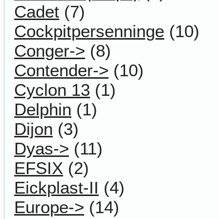
Cadet
(7)
Cockpitpersenninge
(10)
Conger->
(8)
Contender->
(10)
Cyclon 13
(1)
Delphin
(1)
Dijon
(3)
Dyas->
(11)
EFSIX
(2)
Eickplast-II
(4)
Europe->
(14)