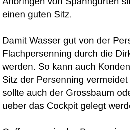
Anbringen von Spanngurten si
einen guten Sitz.
Damit Wasser gut von der Pers
Flachpersenning durch die Di
werden. So kann auch Kondensa
Sitz der Persenning vermeide
sollte auch der Grossbaum ode
ueber das Cockpit gelegt werd