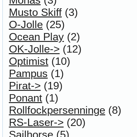
Musto Skiff
(3)
O-Jolle
(25)
Ocean Play
(2)
OK-Jolle->
(12)
Optimist
(10)
Pampus
(1)
Pirat->
(19)
Ponant
(1)
Rollfockpersenninge
(8)
RS-Laser->
(20)
Sailhorse
(5)