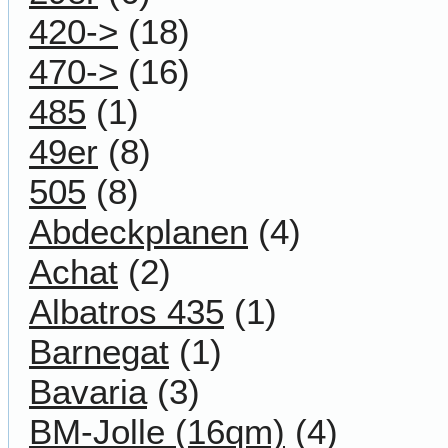
420->
(18)
470->
(16)
485
(1)
49er
(8)
505
(8)
Abdeckplanen
(4)
Achat
(2)
Albatros 435
(1)
Barnegat
(1)
Bavaria
(3)
BM-Jolle (16qm)
(4)