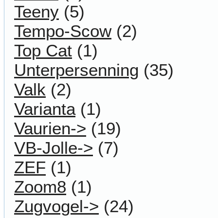
Teeny
(5)
Tempo-Scow
(2)
Top Cat
(1)
Unterpersenning
(35)
Valk
(2)
Varianta
(1)
Vaurien->
(19)
VB-Jolle->
(7)
ZEF
(1)
Zoom8
(1)
Zugvogel->
(24)