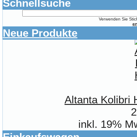
Schnellsuche
Verwenden Sie Stich
er
Neue Produkte
Altanta Kolibr
2
inkl. 19% M
Einkaufswagen