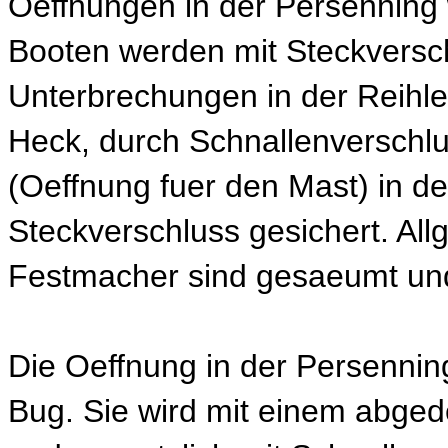
Oeffnungen in der Persenning 
Booten werden mit Steckversc
Unterbrechungen in der Reihl
Heck, durch Schnallenverschl
(Oeffnung fuer den Mast) in de
Steckverschluss gesichert. Al
Festmacher sind gesaeumt und
Die Oeffnung in der Persennin
Bug. Sie wird mit einem abged