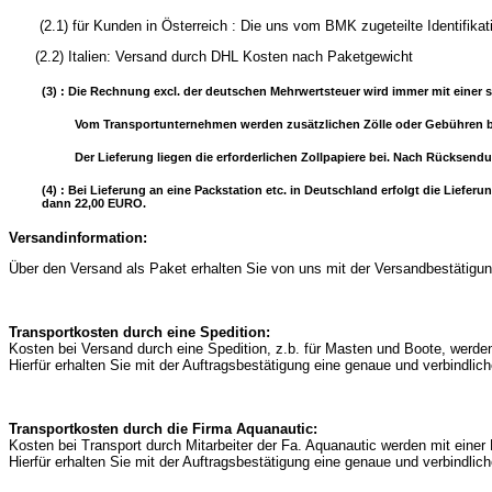
(2.1) für Kunden in Österreich : Die uns vom BMK zugeteilte
(2.2) Italien: Versand durch DHL Kosten nach Paketgewicht
(3) : Die Rechnung excl. der deutschen Mehrwertsteuer wird immer mit einer s
Vom Transportunternehmen werden zusätzlichen Zölle oder Gebühren b
Der Lieferung liegen die erforderlichen Zollpapiere bei. Nach Rücksend
(4) : Bei Lieferung an eine Packstation etc. in Deutschland erfolgt die Lie
dann 22,00 EURO.
Versandinformation:
Über den Versand als Paket erhalten Sie von uns mit der Versandbestätigung
Transportkosten durch eine Spedition:
Kosten bei Versand durch eine Spedition, z.b. für Masten und Boote, werd
Hierfür erhalten Sie mit der Auftragsbestätigung eine genaue und verbindli
Transportkosten durch die Firma Aquanautic:
Kosten bei Transport durch Mitarbeiter der Fa. Aquanautic werden mit ein
Hierfür erhalten Sie mit der Auftragsbestätigung eine genaue und verbindli