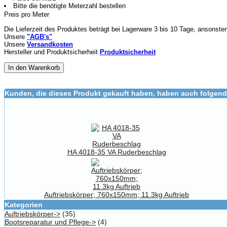
Bitte die benötigte Meterzahl bestellen
Preis pro Meter
Die Lieferzeit des Produktes beträgt bei Lagerware 3 bis 10 Tage, ansonste
Unsere
"AGB's"
Unsere
Versandkosten
Hersteller und Produktsicherheit
Produktsicherheit
In den Warenkorb
Kunden, die dieses Produkt gekauft haben, haben auch folgend
HA 4018-35 VA Ruderbeschlag
Auftriebskörper; 760x150mm; 11.3kg Auftrieb
Kategorien
Auftriebskörper->
(35)
Bootsreparatur und Pflege->
(4)