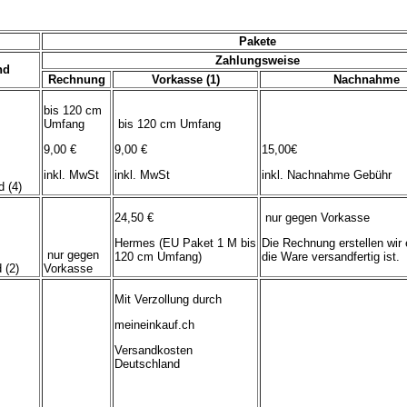
Pakete
Zahlungsweise
nd
Rechnung
Vorkasse (1)
Nachnahme
bis 120 cm
Umfang
bis 120 cm Umfang
9,00 €
9,00 €
15,00€
inkl. MwSt
inkl. MwSt
inkl. Nachnahme Gebühr
 (4)
24,50 €
nur gegen Vorkasse
Hermes (EU Paket 1 M bis
Die Rechnung erstellen wir 
nur gegen
120 cm Umfang)
die Ware versandfertig ist.
 (2)
Vorkasse
Mit Verzollung durch
meineinkauf.ch
Versandkosten
Deutschland