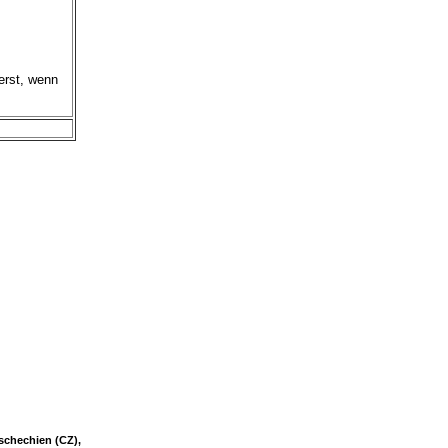
erst, wenn
Tschechien (CZ),