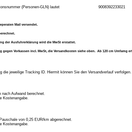
 Identifikationsnummer (Personen-GLN) lautet 9008392233021
eperaten Mail versendet.
erechnet.
ung der Ausfuhrerklärung wird die MwSt erstattet.
ferung gegen Vorkassen incl. MwSt, die Versandkosten siehe oben. Ab 120 cm Umfamg 
 die jeweilige Tracking ID. Hiermit können Sie den Versandverlauf verfolgen.
en nach Aufwand berechnet.
che Kostenangabe.
er Pauschale von 0,25 EUR/km abgerechnet.
che Kostenangabe.