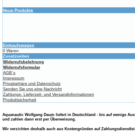
Neue Produkte
Einkaufswagen
0 Waren
Zusatzseiten
Widerrufsbelehrung
Widerrufsformular
AGB´s
Impressum
Privatsphäre und Datenschutz
Senden Sie uns eine Nachricht
Zahlungs- Lieferzeit- und Versandinformationen
Produktsicherheit
Aquanautic Wolfgang Daum liefert in Deutschland - bis auf wenige Aus
und zahlen dann erst per Überweisung.
Wir verzichten deshalb auch aus Kostengründen auf Zahlungsdienstlei