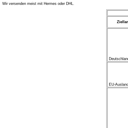
Wir versenden meist mit Hermes oder DHL.
Ziella
Deutschland
EU-Ausland