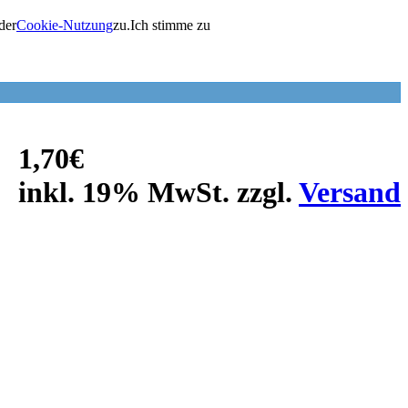
der
Cookie-Nutzung
zu.
Ich stimme zu
1,70€
inkl. 19% MwSt. zzgl.
Versand