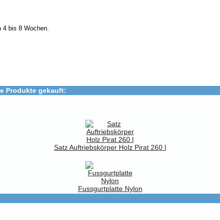
n 4 bis 8 Wochen.
e Produkte gekauft:
Satz Auftriebskörper Holz Pirat 260 l
Fussgurtplatte Nylon