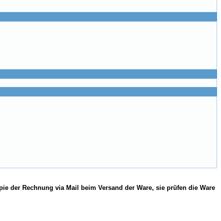
pie der Rechnung via Mail beim Versand der Ware, sie prüfen die Ware