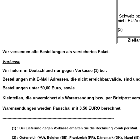
Schweiz bz
nicht EU Au
(3)
Ziella
Wir versenden alle Bestellungen als versichertes Paket.
Vorkasse
Wir liefern in Deutschland nur gegen Vorkasse (1) bei:
Bestellungen mit E-Mail Adressen, die nicht erreichbar,valide, sind un
Bestellungen unter 50,00 Euro, sowie
Kleinteilen, die unversichert als Warensendung bzw. per Briefpost ver
Warensendungen werden Pauschal mit 3,50 EURO berechnet.
-----------------------------------------------------------------------------------------
(1) : Bei Lieferung gegen Vorkasse erhalten Sie die Rechnung vorab per Mail.
(2) : Österreich (AU), Belgien (BE), Frankreich (FR), Dänemark (DK), Irland (