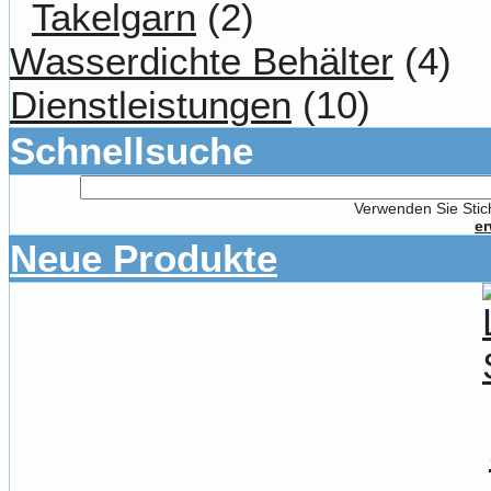
Takelgarn
(2)
Wasserdichte Behälter
(4)
Dienstleistungen
(10)
Schnellsuche
Verwenden Sie Stich
er
Neue Produkte