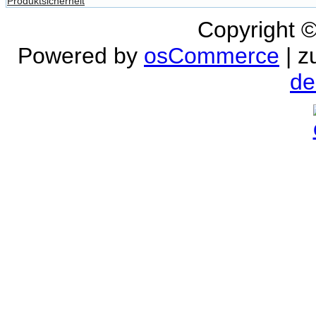
Produktsicherheit
Copyright 
Powered by
osCommerce
| z
de