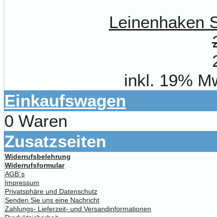
Leinenhaken S
inkl. 19% M
Einkaufswagen
0 Waren
Zusatzseiten
Widerrufsbelehrung
Widerrufsformular
AGB´s
Impressum
Privatsphäre und Datenschutz
Senden Sie uns eine Nachricht
Zahlungs- Lieferzeit- und Versandinformationen