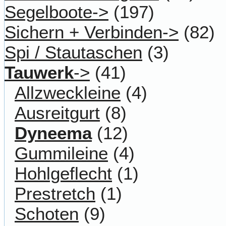
Segelboote->
(197)
Sichern + Verbinden->
(82)
Spi / Stautaschen
(3)
Tauwerk
->
(41)
Allzweckleine
(4)
Ausreitgurt
(8)
Dyneema
(12)
Gummileine
(4)
Hohlgeflecht
(1)
Prestretch
(1)
Schoten
(9)