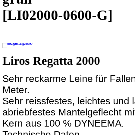
[LI02000-0600-G]
Liros Regatta 2000
Sehr reckarme Leine für Falle
Meter.
Sehr reissfestes, leichtes und
abriebfestes Mantelgeflecht m
Kern aus 100 % DYNEEMA.
Technische Daten