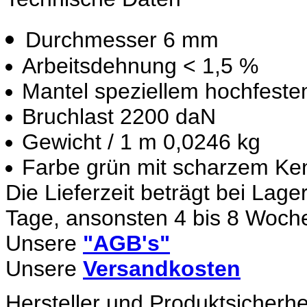
Durchmesser 6 mm
Arbeitsdehnung < 1,5 %
Mantel speziellem hochfeste
Bruchlast 2200 daN
Gewicht / 1 m 0,0246 kg
Farbe grün mit scharzem Ke
Die Lieferzeit beträgt bei Lage
Tage, ansonsten 4 bis 8 Woch
Unsere
"AGB's"
Unsere
Versandkosten
Hersteller und Produktsicherhe