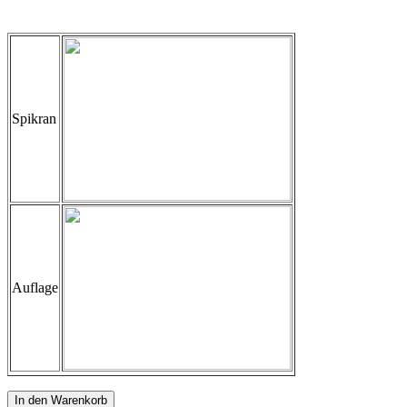
Spikran
Auflage
In den Warenkorb