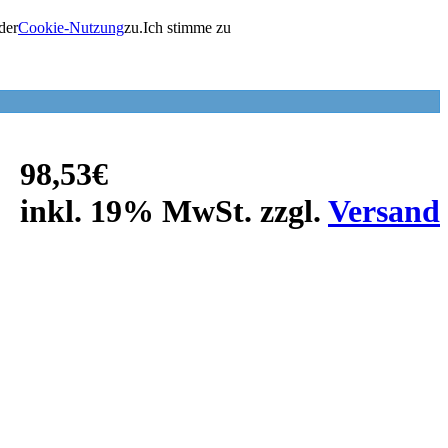
der
Cookie-Nutzung
zu.
Ich stimme zu
98,53€
inkl. 19% MwSt. zzgl.
Versand