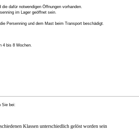
d die dafür notwendigen Öffnungen vorhanden.
enning im Lager geöffnet sein.
ht die Persenning und dem Mast beim Transport beschädigt.
en 4 bis 8 Wochen.
 Sie bei:
rschiedenen Klassen unterschiedlich gelöst worden sein