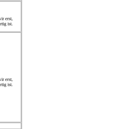
r erst,
ig ist.
r erst,
ig ist.