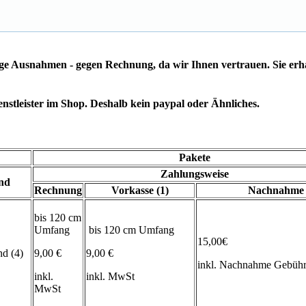
ige Ausnahmen - gegen Rechnung, da wir Ihnen vertrauen. Sie erh
stleister im Shop. Deshalb kein paypal oder Ähnliches.
Pakete
Zahlungsweise
and
Rechnung
Vorkasse (1)
Nachnahme
bis 120 cm
Umfang
bis 120 cm Umfang
15,00€
d (4)
9,00 €
9,00 €
inkl. Nachnahme Gebüh
inkl.
inkl. MwSt
MwSt