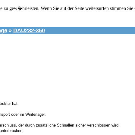
zu gew�hrleisten. Wenn Sie auf der Seite weitersurfen stimmen Sie 
nge
»
DAU232-350
ruktur hat.
port oder im Winterlager.
schluss, der durch zusätzliche Schnallen sicher verschlossen wird.
 unterbrochen.