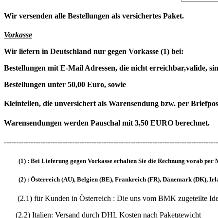
Wir versenden alle Bestellungen als versichertes Paket.
Vorkasse
Wir liefern in Deutschland nur gegen Vorkasse (1) bei:
Bestellungen mit E-Mail Adressen, die nicht erreichbar,valide, s
Bestellungen unter 50,00 Euro, sowie
Kleinteilen, die unversichert als Warensendung bzw. per Briefpo
Warensendungen werden Pauschal mit 3,50 EURO berechnet.
----------------------------------------------------------------------------------------
(1) : Bei Lieferung gegen Vorkasse erhalten Sie die Rechnung vorab per 
(2) : Österreich (AU), Belgien (BE), Frankreich (FR), Dänemark (DK), Ir
(2.1) für Kunden in Österreich : Die uns vom BMK zuget
(2.2) Italien: Versand durch DHL Kosten nach Paketgewicht