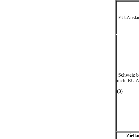
EU-Auslan
Schweiz b
nicht EU A
(3)
Ziell