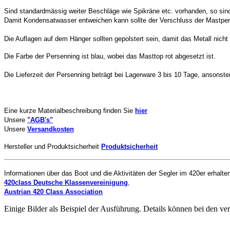
Sind standardmässig weiter Beschläge wie Spikräne etc. vorhanden, so sin
Damit Kondensatwasser entweichen kann sollte der Verschluss der Mastpers
Die Auflagen auf dem Hänger sollten gepolstert sein, damit das Metall nic
Die Farbe der Persenning ist blau, wobei das Masttop rot abgesetzt ist.
Die Lieferzeit der Persenning beträgt bei Lagerware 3 bis 10 Tage, ansonst
Eine kurze Materialbeschreibung finden Sie
hier
Unsere
"AGB's"
Unsere
Versandkosten
Hersteller und Produktsicherheit
Produktsicherheit
Informationen über das Boot und die Aktivitäten der Segler im 420er erhalten
420class Deutsche Klassenvereinigung
,
Austrian 420 Class Association
Einige Bilder als Beispiel der Ausführung. Details können bei den ve