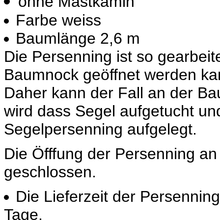
ohne Mastkamin
Farbe weiss
Baumlänge 2,6 m
Die Persenning ist so gearbeit
Baumnock geöffnet werden ka
Daher kann der Fall an der B
wird dass Segel aufgetucht un
Segelpersenning aufgelegt.
Die Öfffung der Persenning an
geschlossen.
Die Lieferzeit der Persennin
Tage.