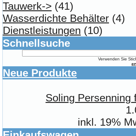
Tauwerk->
(41)
Wasserdichte Behälter
(4)
Dienstleistungen
(10)
Schnellsuche
Verwenden Sie Stich
er
Neue Produkte
Soling Persenning 
1.
inkl. 19% M
Einkaufswagen