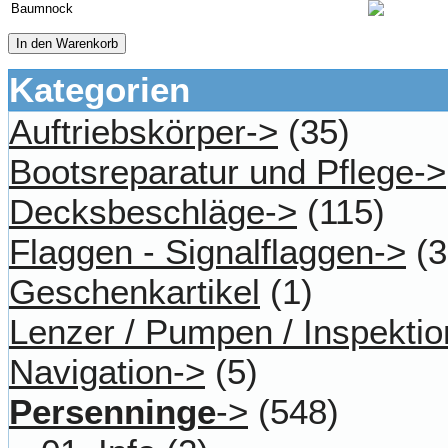
Baumnock
In den Warenkorb
Kategorien
Auftriebskörper->
(35)
Bootsreparatur und Pflege->
Decksbeschläge->
(115)
Flaggen - Signalflaggen->
(3
Geschenkartikel
(1)
Lenzer / Pumpen / Inspektio
Navigation->
(5)
Persenninge
->
(548)