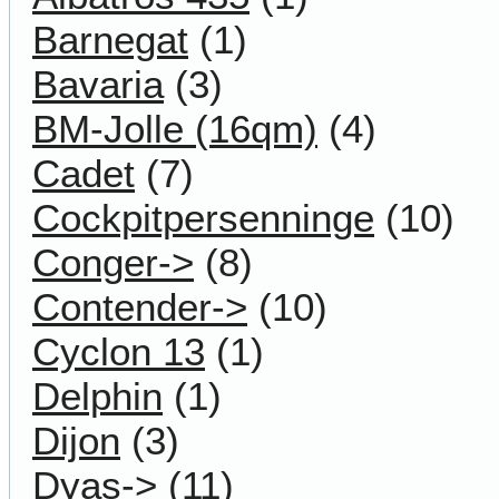
Barnegat
(1)
Bavaria
(3)
BM-Jolle (16qm)
(4)
Cadet
(7)
Cockpitpersenninge
(10)
Conger->
(8)
Contender->
(10)
Cyclon 13
(1)
Delphin
(1)
Dijon
(3)
Dyas->
(11)