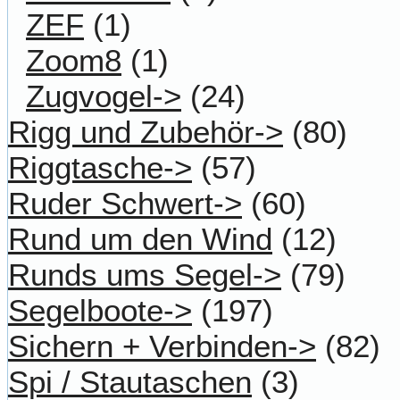
ZEF
(1)
Zoom8
(1)
Zugvogel->
(24)
Rigg und Zubehör->
(80)
Riggtasche->
(57)
Ruder Schwert->
(60)
Rund um den Wind
(12)
Runds ums Segel->
(79)
Segelboote->
(197)
Sichern + Verbinden->
(82)
Spi / Stautaschen
(3)