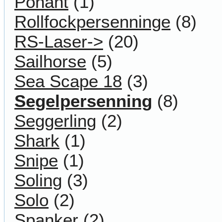
Ponant
(1)
Rollfockpersenninge
(8)
RS-Laser->
(20)
Sailhorse
(5)
Sea Scape 18
(3)
Segelpersenning
(8)
Seggerling
(2)
Shark
(1)
Snipe
(1)
Soling
(3)
Solo
(2)
Spanker
(2)