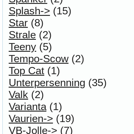
Splash->
(15)
Star
(8)
Strale
(2)
Teeny
(5)
Tempo-Scow
(2)
Top Cat
(1)
Unterpersenning
(35)
Valk
(2)
Varianta
(1)
Vaurien->
(19)
VB-Jolle->
(7)