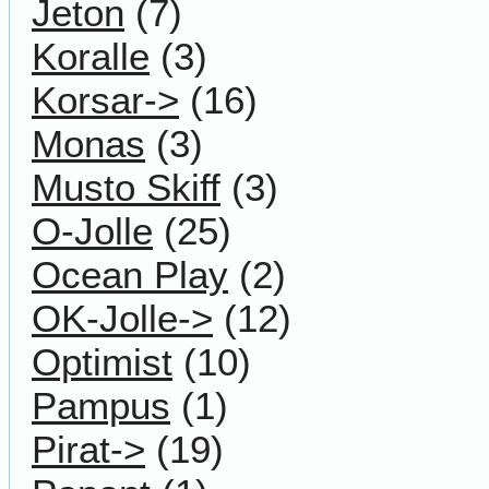
Jeton
(7)
Koralle
(3)
Korsar->
(16)
Monas
(3)
Musto Skiff
(3)
O-Jolle
(25)
Ocean Play
(2)
OK-Jolle->
(12)
Optimist
(10)
Pampus
(1)
Pirat->
(19)