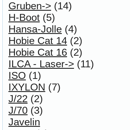
Gruben->
(14)
H-Boot
(5)
Hansa-Jolle
(4)
Hobie Cat 14
(2)
Hobie Cat 16
(2)
ILCA - Laser->
(11)
ISO
(1)
IXYLON
(7)
J/22
(2)
J/70
(3)
Javelin