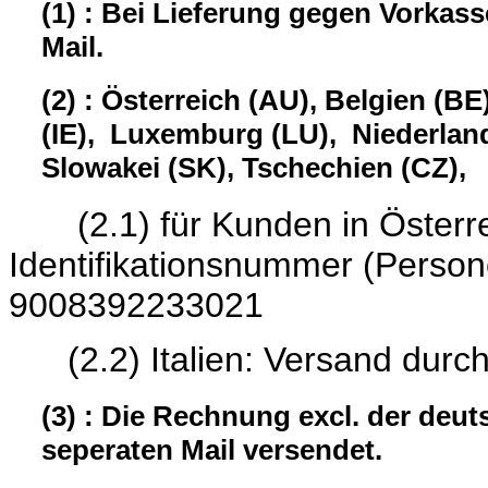
(1) : Bei Lieferung gegen Vorkas
Mail.
(2) : Österreich (AU), Belgien (BE
(IE), Luxemburg (LU), Niederland
Slowakei (SK), Tschechien (CZ),
(2.1) für Kunden in Österrei
Identifikationsnumme
9008392233021
(2.2) Italien: Versand durc
(3) : Die Rechnung excl. der deu
seperaten Mail versendet.