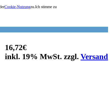
der
Cookie-Nutzung
zu.
Ich stimme zu
16,72€
inkl. 19% MwSt. zzgl.
Versand