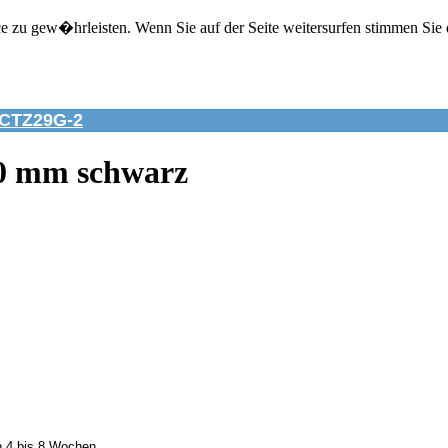
zu gew�hrleisten. Wenn Sie auf der Seite weitersurfen stimmen Sie 
CTZ29G-2
00 mm schwarz
n 4 bis 8 Wochen.