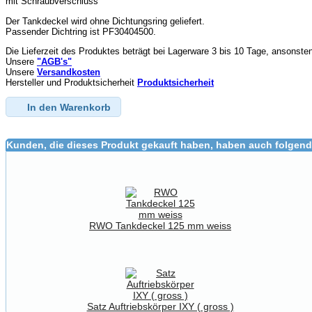
mit Schraubverschluss
Der Tankdeckel wird ohne Dichtungsring geliefert.
Passender Dichtring ist PF30404500.
Die Lieferzeit des Produktes beträgt bei Lagerware 3 bis 10 Tage, ansonste
Unsere
"AGB's"
Unsere
Versandkosten
Hersteller und Produktsicherheit
Produktsicherheit
In den Warenkorb
Kunden, die dieses Produkt gekauft haben, haben auch folgend
RWO Tankdeckel 125 mm weiss
Satz Auftriebskörper IXY ( gross )