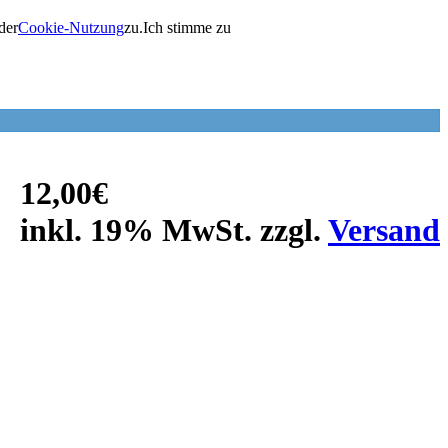
der
Cookie-Nutzung
zu.
Ich stimme zu
12,00€
inkl. 19% MwSt. zzgl.
Versand