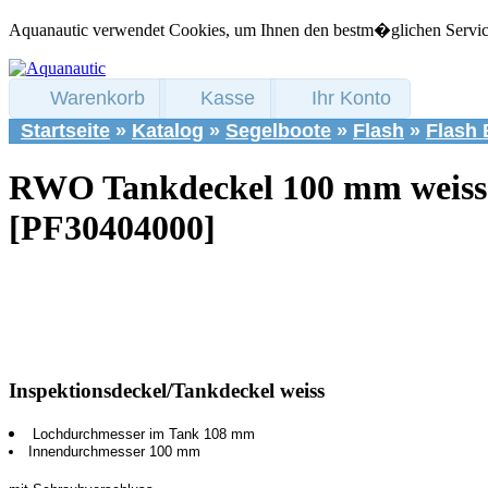
Aquanautic verwendet Cookies, um Ihnen den bestm�glichen Service 
Warenkorb
Kasse
Ihr Konto
Startseite
»
Katalog
»
Segelboote
»
Flash
»
Flash 
RWO Tankdeckel 100 mm weiss
[PF30404000]
Inspektionsdeckel/Tankdeckel weiss
Lochdurchmesser im Tank 108 mm
Innendurchmesser 100 mm