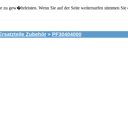
zu gew�hrleisten. Wenn Sie auf der Seite weitersurfen stimmen Sie 
Ersatzteile Zubehör
»
PF30404000