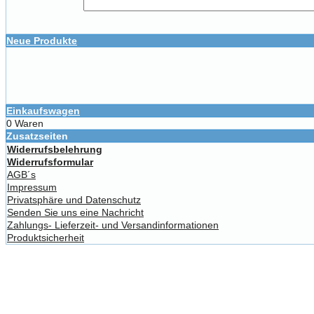
Neue Produkte
Einkaufswagen
0 Waren
Zusatzseiten
Widerrufsbelehrung
Widerrufsformular
AGB´s
Impressum
Privatsphäre und Datenschutz
Senden Sie uns eine Nachricht
Zahlungs- Lieferzeit- und Versandinformationen
Produktsicherheit