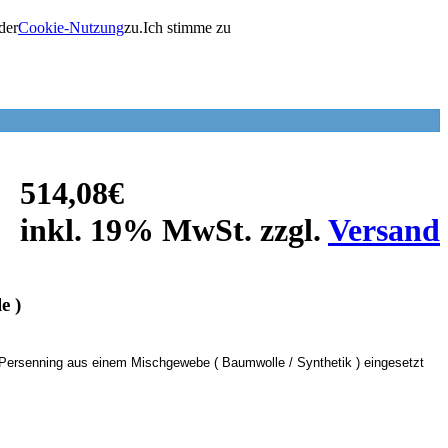
der
Cookie-Nutzung
zu.
Ich stimme zu
514,08€
inkl. 19% MwSt. zzgl.
Versand
e )
 Persenning aus einem Mischgewebe ( Baumwolle / Synthetik ) eingesetzt