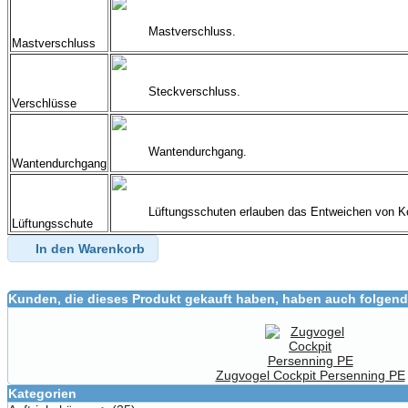
Mastverschluss.
Mastverschluss
Steckverschluss.
Verschlüsse
Wantendurchgang.
Wantendurchgang
Lüftungsschuten erlauben das Entweichen von 
Lüftungsschute
In den Warenkorb
Kunden, die dieses Produkt gekauft haben, haben auch folgend
Zugvogel Cockpit Persenning PE
Kategorien