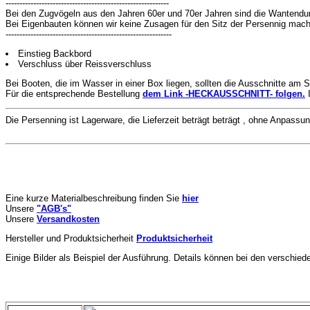
-----------------------------------------------------------
Bei den Zugvögeln aus den Jahren 60er und 70er Jahren sind die Wantendu
Bei Eigenbauten können wir keine Zusagen für den Sitz der Persennig mac
------------------------------------------------------------
Einstieg Backbord
Verschluss über Reissverschluss
Bei Booten, die im Wasser in einer Box liegen, sollten die Ausschnitte am S
Für die entsprechende Bestellung
dem Link -HECKAUSSCHNITT- folgen.
Die Persenning ist Lagerware, die Lieferzeit beträgt beträgt , ohne Anpassu
Eine kurze Materialbeschreibung finden Sie
hier
Unsere
"AGB's"
Unsere
Versandkosten
Hersteller und Produktsicherheit
Produktsicherheit
Einige Bilder als Beispiel der Ausführung. Details können bei den verschie