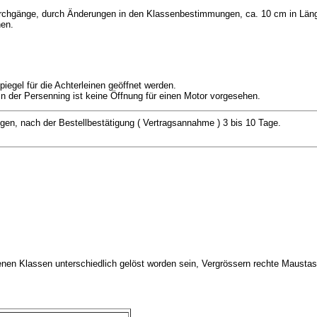
rchgänge, durch Änderungen in den Klassenbestimmungen, ca. 10 cm in Längs
hen.
piegel für die Achterleinen geöffnet werden.
In der Persenning ist keine Öffnung für einen Motor vorgesehen.
ngen, nach der Bestellbestätigung ( Vertragsannahme ) 3 bis 10 Tage.
denen Klassen unterschiedlich gelöst worden sein, Vergrössern rechte Maustas