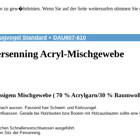
zu gew�hrleisten. Wenn Sie auf der Seite weitersurfen stimmen Sie 
ugvogel Standard
»
DAU607-610
ersenning Acryl-Mischgewebe
ssigem Mischgewebe ( 70 % Acrylgarn/30 % Baumwoll
 nach aussen. Passend fuer Schwert- und Kielzuvogel.
influessen. Gerade bei Holzbooten bzw Booten mit Holzausbauten sollte eine
zlichen Schnallenverschluessen ausgeführt.
en Sitz der Persenning.