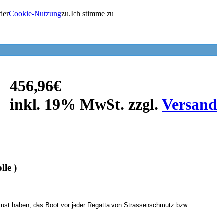
der
Cookie-Nutzung
zu.
Ich stimme zu
456,96€
inkl. 19% MwSt. zzgl.
Versand
le )
e Lust haben, das Boot vor jeder Regatta von Strassenschmutz bzw.