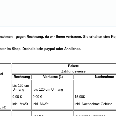
nahmen - gegen Rechnung, da wir Ihnen vertrauen. Sie erhalten eine Ko
ster im Shop. Deshalb kein paypal oder Ähnliches.
Pakete
Zahlungsweise
nd
Rechnung
Vorkasse (1)
Nachnahme
bis 120 cm
Umfang
bis 120 cm Umfang
9,00 €
9,00 €
15,00€
inkl. MwSt
inkl. MwSt
inkl. Nachnahme Gebühr
 (4)