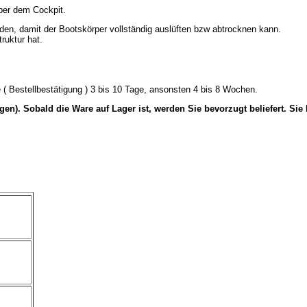
ber dem Cockpit.
rden, damit der Bootskörper vollständig auslüften bzw abtrocknen kann.
ruktur hat.
re ( Bestellbestätigung ) 3 bis 10 Tage, ansonsten 4 bis 8 Wochen.
). Sobald die Ware auf Lager ist, werden Sie bevorzugt beliefert. Sie k