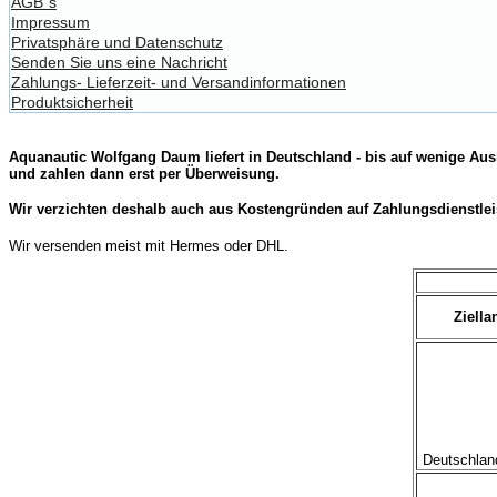
AGB´s
Impressum
Privatsphäre und Datenschutz
Senden Sie uns eine Nachricht
Zahlungs- Lieferzeit- und Versandinformationen
Produktsicherheit
Aquanautic Wolfgang Daum liefert in Deutschland - bis auf wenige Aus
und zahlen dann erst per Überweisung.
Wir verzichten deshalb auch aus Kostengründen auf Zahlungsdienstlei
Wir versenden meist mit Hermes oder DHL.
Ziella
Deutschland