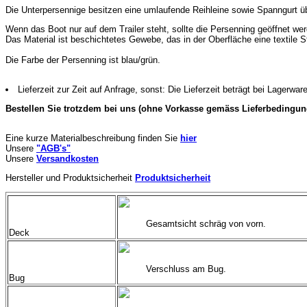
Die Unterpersennige besitzen eine umlaufende Reihleine sowie Spanngurt ü
Wenn das Boot nur auf dem Trailer steht, sollte die Persenning geöffnet we
Das Material ist beschichtetes Gewebe, das in der Oberfläche eine textile St
Die Farbe der Persenning ist blau/grün.
Lieferzeit zur Zeit auf Anfrage, sonst: Die Lieferzeit beträgt bei Lagerwa
Bestellen Sie trotzdem bei uns (ohne Vorkasse gemäss Lieferbedingungen
Eine kurze Materialbeschreibung finden Sie
hier
Unsere
"AGB's"
Unsere
Versandkosten
Hersteller und Produktsicherheit
Produktsicherheit
Gesamtsicht schräg von vorn.
Deck
Verschluss am Bug.
Bug