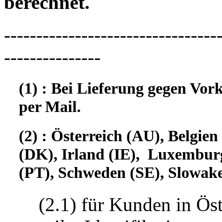
berechnet.
---------------------------------
---------------
(1) : Bei Lieferung gegen Vor
per Mail.
(2) : Österreich (AU), Belgi
(DK), Irland (IE), Luxembur
(PT), Schweden (SE), Slowake
(2.1) für Kunden in Öst