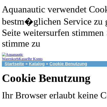
Aquanautic verwendet Cook
bestm�glichen Service zu 
Seite weitersurfen stimmen 
stimme zu
Warenkorb
Kasse
Ihr Konto
Startseite
»
Katalog
»
Cookie Benutzung
Cookie Benutzung
Ihr Browser erlaubt keine C