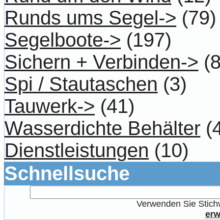
Runds ums Segel->
(79)
Segelboote->
(197)
Sichern + Verbinden->
(8
Spi / Stautaschen
(3)
Tauwerk->
(41)
Wasserdichte Behälter
(4
Dienstleistungen
(10)
Schnellsuche
Verwenden Sie Stichw
erw