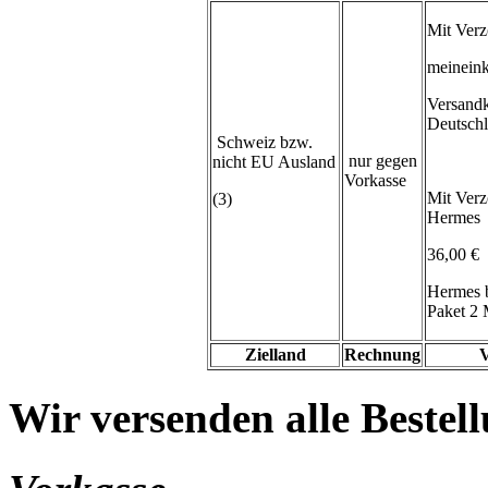
Mit Verz
meineink
Versand
Deutsch
Schweiz bzw.
nur gegen
nicht EU Ausland
Vorkasse
Mit Verz
(3)
Hermes
36,00 €
Hermes 
Paket 2 
Zielland
Rechnung
V
Wir versenden alle Bestell