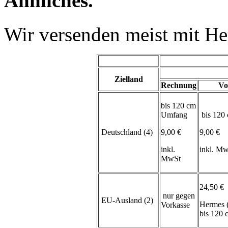
Ähnliches.
Wir versenden meist mit H
Zielland
Rechnung
Vo
bis 120 cm
Umfang
bis 120
Deutschland (4)
9,00 €
9,00 €
inkl.
inkl. M
MwSt
24,50 €
nur gegen
EU-Ausland (2)
Hermes 
Vorkasse
bis 120