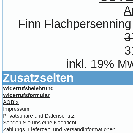
Finn Flachpersenni
3
3
inkl. 19% Mw
Zusatzseiten
Widerrufsbelehrung
Widerrufsformular
AGB´s
Impressum
Privatsphäre und Datenschutz
Senden Sie uns eine Nachricht
Zahlungs- Lieferzeit- und Versandinformationen