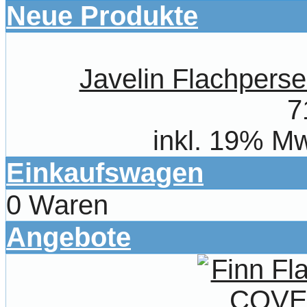
Neue Produkte
Javelin Flachpe
7
inkl. 19% Mw
Einkaufswagen
0 Waren
Angebote