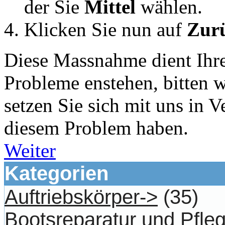
der Sie
Mittel
wählen.
Klicken Sie nun auf
Zurü
Diese Massnahme dient Ihre
Probleme enstehen, bitten 
setzen Sie sich mit uns in 
diesem Problem haben.
Weiter
Kategorien
Auftriebskörper->
(35)
Bootsreparatur und Pfle