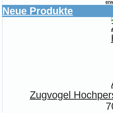
erw
Neue Produkte
Zugvogel Hochpers
7