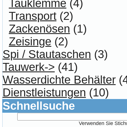
Tauklemme
(4)
Transport
(2)
Zackenösen
(1)
Zeisinge
(2)
Spi / Stautaschen
(3)
Tauwerk->
(41)
Wasserdichte Behälter
(4
Dienstleistungen
(10)
Schnellsuche
Verwenden Sie Stichw