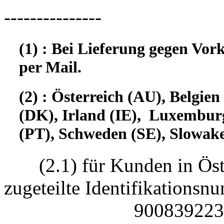
---------------
(1) : Bei Lieferung gegen Vor
per Mail.
(2) : Österreich (AU), Belgi
(DK), Irland (IE), Luxembur
(PT), Schweden (SE), Slowake
(2.1) für Kunden in Öst
zugeteilte Identifikatio
90083922330