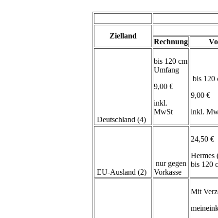
Zielland
Rechnung
Vo
bis 120 cm
Umfang
bis 120
9,00 €
9,00 €
inkl.
MwSt
inkl. M
Deutschland (4)
24,50 €
Hermes 
nur gegen
bis 120
EU-Ausland (2)
Vorkasse
Mit Verz
meineink