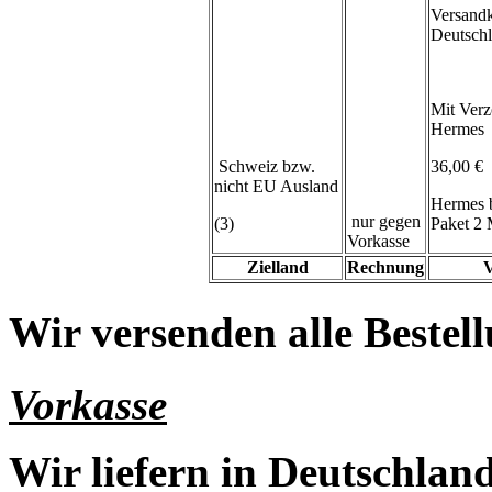
Versand
Deutsch
Mit Verz
Hermes
Schweiz bzw.
36,00 €
nicht EU Ausland
Hermes 
nur gegen
(3)
Paket 2 
Vorkasse
Zielland
Rechnung
V
Wir versenden alle Bestell
Vorkasse
Wir liefern in Deutschland