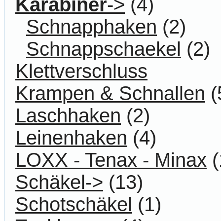
Karabiner
->
(4)
Schnapphaken
(2)
Schnappschaekel
(2)
Klettverschluss
Krampen & Schnallen
(
Laschhaken
(2)
Leinenhaken
(4)
LOXX - Tenax - Minax
(
Schäkel->
(13)
Schotschäkel
(1)