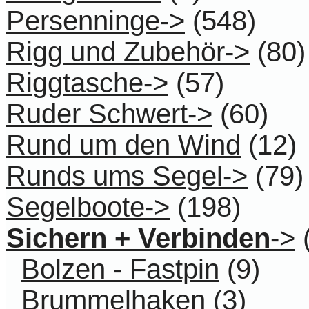
Persenninge->
(548)
Rigg und Zubehör->
(80)
Riggtasche->
(57)
Ruder Schwert->
(60)
Rund um den Wind
(12)
Runds ums Segel->
(79)
Segelboote->
(198)
Sichern + Verbinden
->
Bolzen - Fastpin
(9)
Brummelhaken
(3)