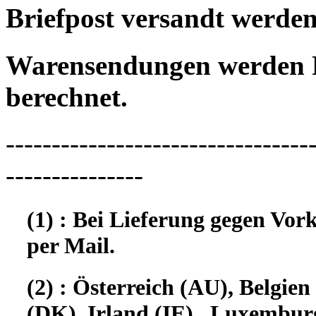
Briefpost versandt werden
Warensendungen werden 
berechnet.
---------------------------------
---------------
(1) : Bei Lieferung gegen Vor
per Mail.
(2) : Österreich (AU), Belgi
(DK), Irland (IE), Luxembur