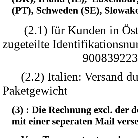
(PT), Schweden (SE), Slowake
(2.1) für Kunden in Öst
zugeteilte Identifikatio
90083922330
(2.2) Italien: Versand d
Paketgewicht
(3) : Die Rechnung excl. der
mit einer seperaten Mail vers