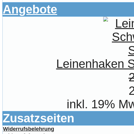
Angebote
Leinenhaken S
inkl. 19% Mw
Zusatzseiten
Widerrufsbelehrung