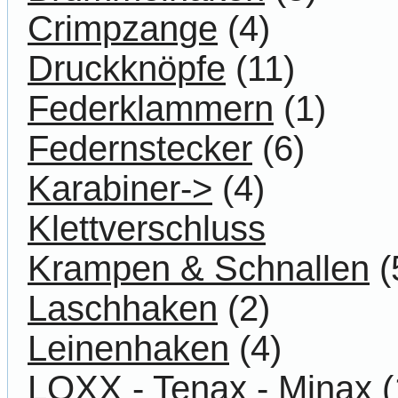
Crimpzange
(4)
Druckknöpfe
(11)
Federklammern
(1)
Federnstecker
(6)
Karabiner->
(4)
Klettverschluss
Krampen & Schnallen
(
Laschhaken
(2)
Leinenhaken
(4)
LOXX - Tenax - Minax
(