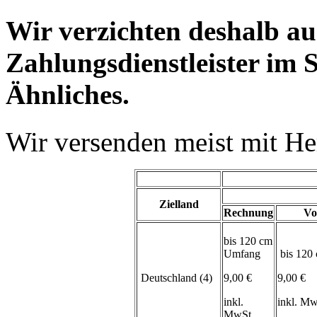
Wir verzichten deshalb a
Zahlungsdienstleister im 
Ähnliches.
Wir versenden meist mit H
Zielland
Rechnung
Vo
bis 120 cm
Umfang
bis 120
Deutschland (4)
9,00 €
9,00 €
inkl.
inkl. M
MwSt