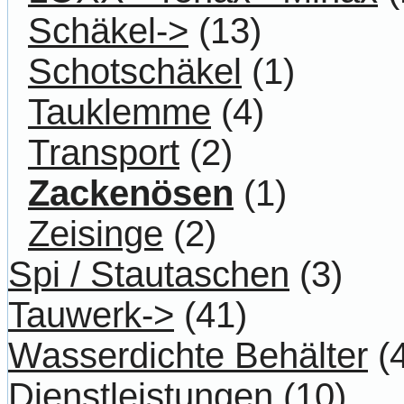
Schäkel->
(13)
Schotschäkel
(1)
Tauklemme
(4)
Transport
(2)
Zackenösen
(1)
Zeisinge
(2)
Spi / Stautaschen
(3)
Tauwerk->
(41)
Wasserdichte Behälter
(4
Dienstleistungen
(10)