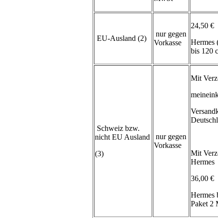
24,50 €
nur gegen
EU-Ausland (2)
Hermes 
Vorkasse
bis 120
Mit Verz
meineink
Versand
Deutsch
Schweiz bzw.
nur gegen
nicht EU Ausland
Vorkasse
Mit Verz
(3)
Hermes
36,00 €
Hermes 
Paket 2 