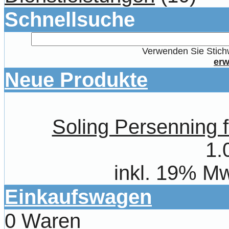
Schnellsuche
Verwenden Sie Stichw
erw
Neue Produkte
Soling Persenning 
1.
inkl. 19% Mw
Einkaufswagen
0 Waren