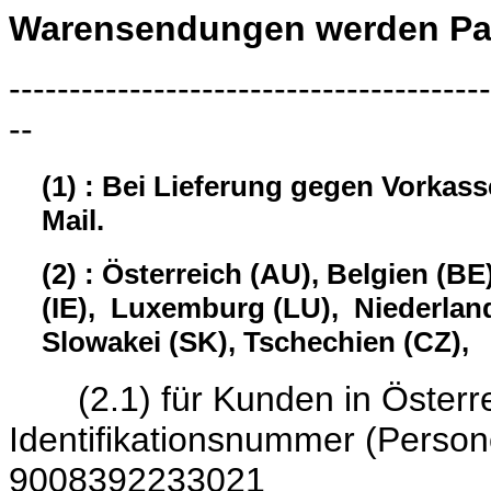
Warensendungen werden Pau
----------------------------------------
--
(1) : Bei Lieferung gegen Vorkas
Mail.
(2) : Österreich (AU), Belgien (BE
(IE), Luxemburg (LU), Niederland
Slowakei (SK), Tschechien (CZ),
(2.1) für Kunden in Österrei
Identifikationsnumme
9008392233021