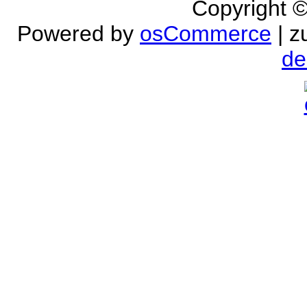
Copyright 
Powered by
osCommerce
| z
de