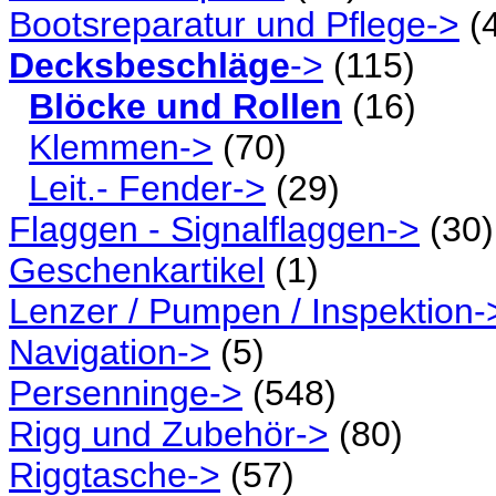
Bootsreparatur und Pflege->
(4
Decksbeschläge
->
(115)
Blöcke und Rollen
(16)
Klemmen->
(70)
Leit.- Fender->
(29)
Flaggen - Signalflaggen->
(30)
Geschenkartikel
(1)
Lenzer / Pumpen / Inspektion-
Navigation->
(5)
Persenninge->
(548)
Rigg und Zubehör->
(80)
Riggtasche->
(57)