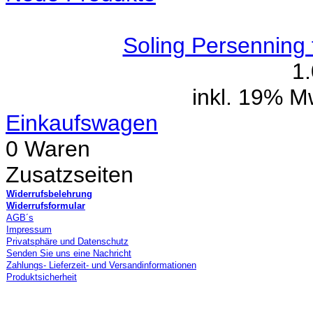
Soling Persenning 
1
inkl. 19% M
Einkaufswagen
0 Waren
Zusatzseiten
Widerrufsbelehrung
Widerrufsformular
AGB´s
Impressum
Privatsphäre und Datenschutz
Senden Sie uns eine Nachricht
Zahlungs- Lieferzeit- und Versandinformationen
Produktsicherheit