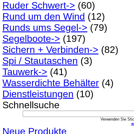
Ruder Schwert->
(60)
Rund um den Wind
(12)
Runds ums Segel->
(79)
Segelboote->
(197)
Sichern + Verbinden->
(82)
Spi / Stautaschen
(3)
Tauwerk->
(41)
Wasserdichte Behälter
(4)
Dienstleistungen
(10)
Schnellsuche
Verwenden Sie Stic
e
Neue Produkte