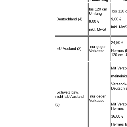
bis 120 cm
bis 120 
Umfang
Deutschland (4)
9,00 €
9,00 €
inkl. MwS
inkl. MwSt
24,50 €
nur gegen
EU-Ausland (2)
Hermes (
Vorkasse
120 cm U
Mit Verzo
meineink
Versandk
Deutschl
Schweiz bzw.
nur gegen
nicht EU Ausland
Vorkasse
Mit Verzo
(3)
Hermes
36,00 €
Hermes b