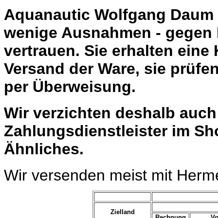
Aquanautic Wolfgang Daum li
wenige Ausnahmen - gegen 
vertrauen. Sie erhalten eine
Versand der Ware, sie prüfe
per Überweisung.
Wir verzichten deshalb auc
Zahlungsdienstleister im Sh
Ähnliches.
Wir versenden meist mit Herm
Zielland
Rechnung
Vo