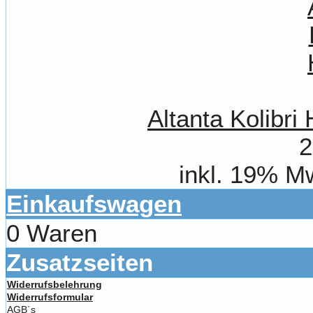
Altanta Kolibr
2
inkl. 19% M
Einkaufswagen
0 Waren
Zusatzseiten
Widerrufsbelehrung
Widerrufsformular
AGB´s