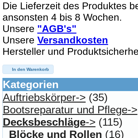
Die Lieferzeit des Produktes b
ansonsten 4 bis 8 Wochen.
Unsere
"AGB's"
Unsere
Versandkosten
Hersteller und Produktsicherhe
In den Warenkorb
Kategorien
Auftriebskörper->
(35)
Bootsreparatur und Pflege->
Decksbeschläge
->
(115)
Blöcke und Rollen
(16)