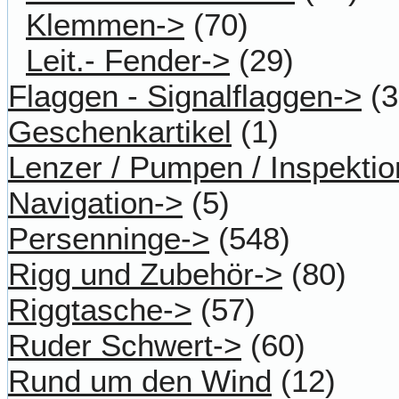
Klemmen->
(70)
Leit.- Fender->
(29)
Flaggen - Signalflaggen->
(3
Geschenkartikel
(1)
Lenzer / Pumpen / Inspektio
Navigation->
(5)
Persenninge->
(548)
Rigg und Zubehör->
(80)
Riggtasche->
(57)
Ruder Schwert->
(60)
Rund um den Wind
(12)