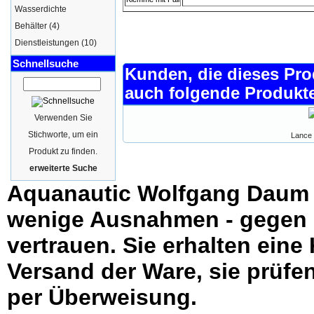
Wasserdichte
Behälter
(4)
Dienstleistungen
(10)
Schnellsuche
Kunden, die dieses Pro
auch folgende Produkte
Verwenden Sie
Stichworte, um ein
Lance
Produkt zu finden.
erweiterte Suche
Aquanautic Wolfgang Daum li
wenige Ausnahmen - gegen 
vertrauen. Sie erhalten ein
Versand der Ware, sie prüfe
per Überweisung.