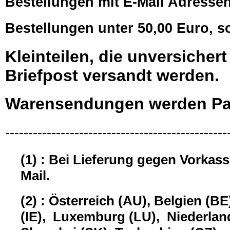
Bestellungen mit E-Mail Adressen,
Bestellungen unter 50,00 Euro, s
Kleinteilen, die unversiche
Briefpost versandt werden.
Warensendungen werden Pau
------------------------------------------------
(1) : Bei Lieferung gegen Vorkas
Mail.
(2) : Österreich (AU), Belgien (B
(IE), Luxemburg (LU), Niederland