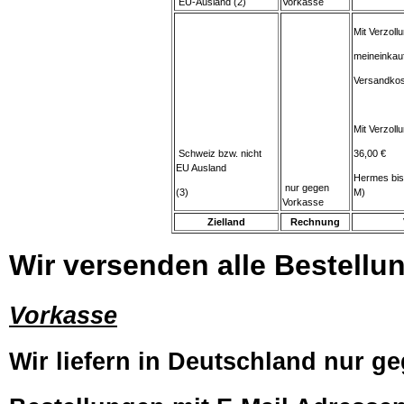
EU-Ausland (2)
Vorkasse
Mit Verzoll
meineinkau
Versandkos
Mit Verzol
Schweiz bzw. nicht
36,00 €
EU Ausland
Hermes bis
nur gegen
(3)
M)
Vorkasse
Zielland
Rechnung
Wir versenden alle Bestellun
Vorkasse
Wir liefern in Deutschland nur ge