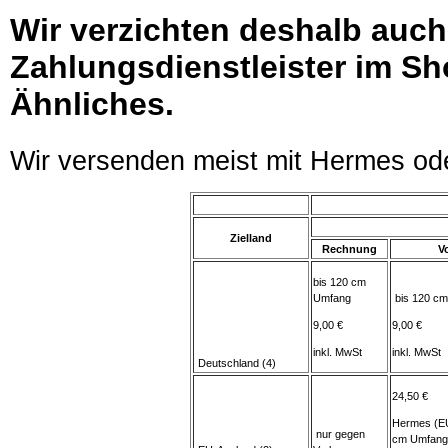
Wir verzichten deshalb auc
Zahlungsdienstleister im Sh
Ähnliches.
Wir versenden meist mit Hermes od
Zielland
Rechnung
V
bis 120 cm
Umfang
bis 120 c
9,00 €
9,00 €
inkl. MwSt
inkl. MwSt
Deutschland (4)
24,50 €
Hermes (EU
nur gegen
cm Umfang