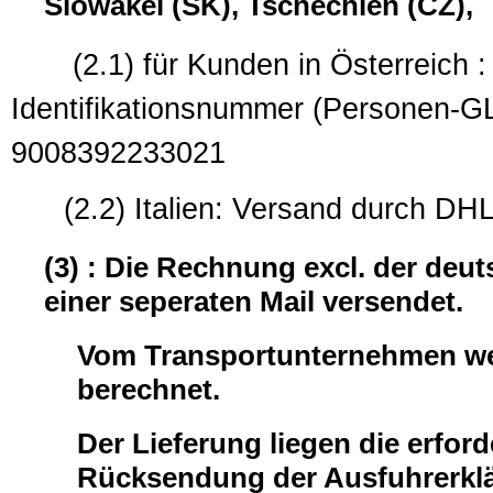
Slowakei (SK), Tschechien (CZ),
(2.1) für Kunden in Österreich : 
Identifikationsnummer (
9008392233021
(2.2) Italien: Versand durch DHL
(3) : Die Rechnung excl. der deu
einer seperaten Mail versendet.
Vom Transportunternehmen wer
berechnet.
Der Lieferung liegen die erford
Rücksendung der Ausfuhrerklär