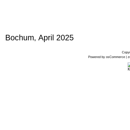
Bochum, April 2025
Copyr
Powered by
osCommerce
| z