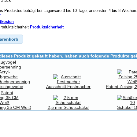
 Stück
des Produktes beträgt bei Lagerware 3 bis 10 Tage, ansonsten 4 bis 8 Wochen
"
dkosten
Produktsicherheit
Produktsicherheit
Warenkorb
dieses Produkt gekauft haben, haben auch folgende Produkte gek
Hochpersenning
Mischgewebe
Ausschnitt Festmacher
Patent Zeising
sing 35 CM Weiß
2,5 mm Schotschäkel
Schäkel 1