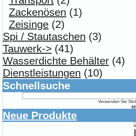
Zackenösen
(1)
Zeisinge
(2)
Spi / Stautaschen
(3)
Tauwerk->
(41)
Wasserdichte Behälter
(4)
Dienstleistungen
(10)
Schnellsuche
Verwenden Sie Stich
er
Neue Produkte