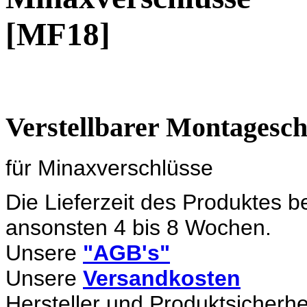
[MF18]
Verstellbarer Montagesch
für Minaxverschlüsse
Die Lieferzeit des Produktes b
ansonsten 4 bis 8 Wochen.
Unsere
"AGB's"
Unsere
Versandkosten
Hersteller und Produktsicherhe