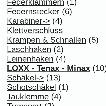
Federklammern
(1)
Federnstecker
(6)
Karabiner->
(4)
Klettverschluss
Krampen & Schnallen
(5)
Laschhaken
(2)
Leinenhaken
(4)
LOXX - Tenax - Minax
(10
Schäkel->
(13)
Schotschäkel
(1)
Tauklemme
(4)
Transport
(2)