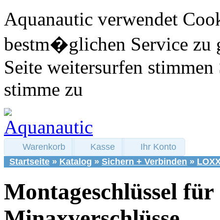
Aquanautic verwendet Cook
bestm�glichen Service zu 
Seite weitersurfen stimmen 
stimme zu
Warenkorb
Kasse
Ihr Konto
Startseite
»
Katalog
»
Sichern + Verbinden
»
LOXX 
Montageschlüssel für
Minaxverschlüsse