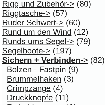
Rigg und Zubehör->
(80)
Riggtasche->
(57)
Ruder Schwert->
(60)
Rund um den Wind
(12)
Runds ums Segel->
(79)
Segelboote->
(197)
Sichern + Verbinden
->
(82)
Bolzen - Fastpin
(9)
Brummelhaken
(3)
Crimpzange
(4)
Druckknöpfe
(11)