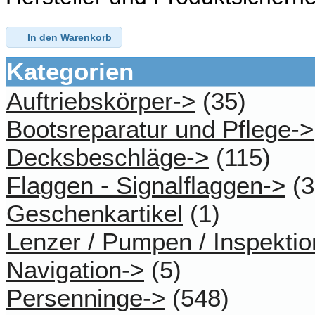
In den Warenkorb
Kategorien
Auftriebskörper->
(35)
Bootsreparatur und Pflege->
Decksbeschläge->
(115)
Flaggen - Signalflaggen->
(3
Geschenkartikel
(1)
Lenzer / Pumpen / Inspektio
Navigation->
(5)
Persenninge->
(548)