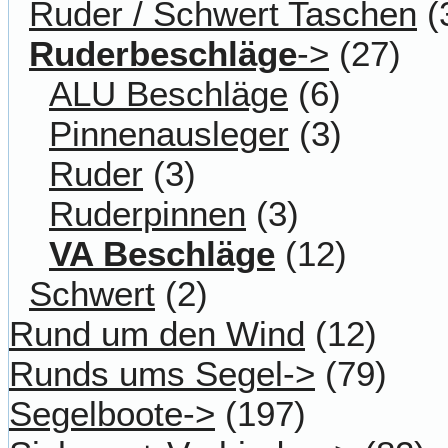
Ruder / Schwert Taschen
(
Ruderbeschläge
->
(27)
ALU Beschläge
(6)
Pinnenausleger
(3)
Ruder
(3)
Ruderpinnen
(3)
VA Beschläge
(12)
Schwert
(2)
Rund um den Wind
(12)
Runds ums Segel->
(79)
Segelboote->
(197)