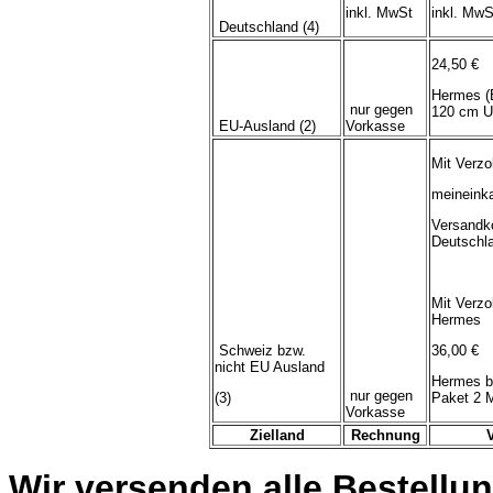
inkl. MwSt
inkl. MwS
Deutschland (4)
24,50 €
Hermes (
nur gegen
120 cm U
EU-Ausland (2)
Vorkasse
Mit Verzo
meineink
Versandk
Deutschl
Mit Verzo
Hermes
Schweiz bzw.
36,00 €
nicht EU Ausland
Hermes b
nur gegen
(3)
Paket 2 
Vorkasse
Zielland
Rechnung
Wir versenden alle Bestellun