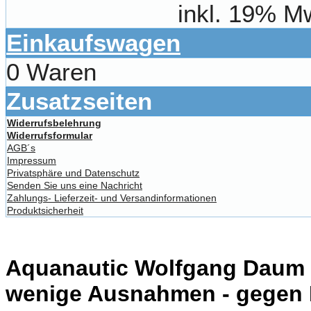
inkl. 19% M
Einkaufswagen
0 Waren
Zusatzseiten
Widerrufsbelehrung
Widerrufsformular
AGB´s
Impressum
Privatsphäre und Datenschutz
Senden Sie uns eine Nachricht
Zahlungs- Lieferzeit- und Versandinformationen
Produktsicherheit
Aquanautic Wolfgang Daum li
wenige Ausnahmen - gegen 