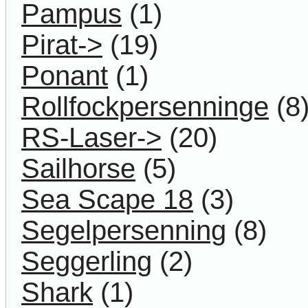
Pampus
(1)
Pirat->
(19)
Ponant
(1)
Rollfockpersenninge
(8
RS-Laser->
(20)
Sailhorse
(5)
Sea Scape 18
(3)
Segelpersenning
(8)
Seggerling
(2)
Shark
(1)