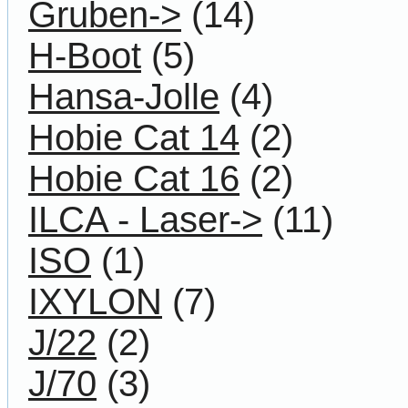
Gruben->
(14)
H-Boot
(5)
Hansa-Jolle
(4)
Hobie Cat 14
(2)
Hobie Cat 16
(2)
ILCA - Laser->
(11)
ISO
(1)
IXYLON
(7)
J/22
(2)
J/70
(3)