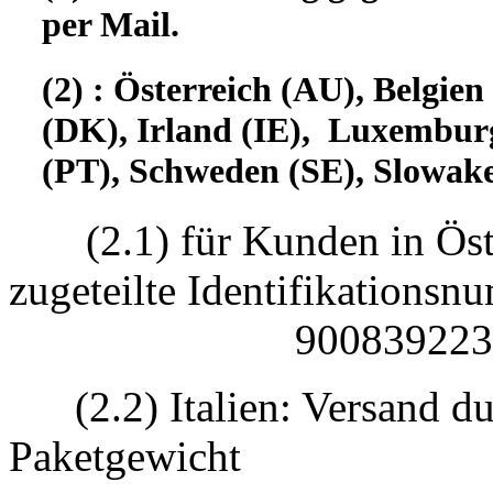
per Mail.
(2) : Österreich (AU), Belgi
(DK), Irland (IE), Luxembur
(PT), Schweden (SE), Slowake
(2.1) für Kunden in Öst
zugeteilte Identifikatio
90083922330
(2.2) Italien: Versand d
Paketgewicht