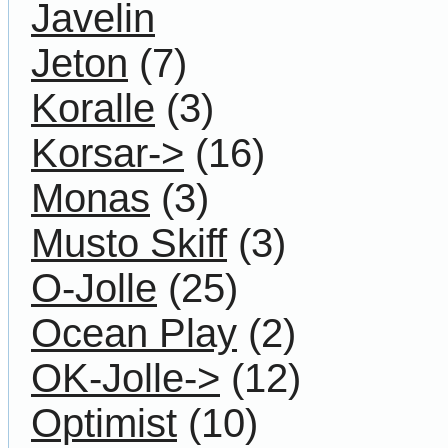
Javelin
Jeton
(7)
Koralle
(3)
Korsar->
(16)
Monas
(3)
Musto Skiff
(3)
O-Jolle
(25)
Ocean Play
(2)
OK-Jolle->
(12)
Optimist
(10)