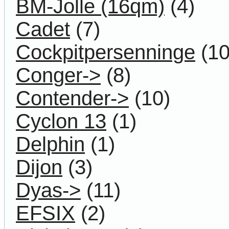
BM-Jolle (16qm)
(4)
Cadet
(7)
Cockpitpersenninge
(10
Conger->
(8)
Contender->
(10)
Cyclon 13
(1)
Delphin
(1)
Dijon
(3)
Dyas->
(11)
EFSIX
(2)