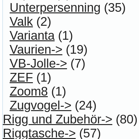
Unterpersenning
(35)
Valk
(2)
Varianta
(1)
Vaurien->
(19)
VB-Jolle->
(7)
ZEF
(1)
Zoom8
(1)
Zugvogel->
(24)
Rigg und Zubehör->
(80)
Riggtasche->
(57)