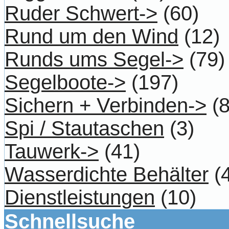
Ruder Schwert->
(60)
Rund um den Wind
(12)
Runds ums Segel->
(79)
Segelboote->
(197)
Sichern + Verbinden->
(8
Spi / Stautaschen
(3)
Tauwerk->
(41)
Wasserdichte Behälter
(4
Dienstleistungen
(10)
Schnellsuche