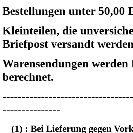
Bestellungen unter 50,00 
Kleinteilen, die unversic
Briefpost versandt werden
Warensendungen werden 
berechnet.
---------------------------------
---------------
(1) : Bei Lieferung gegen Vor