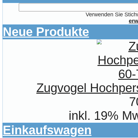
Verwenden Sie Stichw
erw
Neue Produkte
Zugvogel Hochpers
7
inkl. 19% Mw
Einkaufswagen