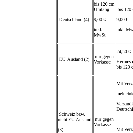
bis 120 cm
Umfang
bis 120
Deutschland (4)
9,00 €
9,00 €
inkl.
inkl. M
MwSt
24,50 €
nur gegen
EU-Ausland (2)
Hermes 
Vorkasse
bis 120
Mit Verz
meineink
Versand
Deutsch
Schweiz bzw.
nur gegen
nicht EU Ausland
Vorkasse
Mit Verz
(3)