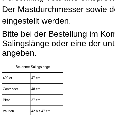
Der Mastdurchmesser sowie der
eingestellt werden.
Bitte bei der Bestellung im Ko
Salingslänge oder eine der u
angeben.
Bekannte Salingslänge
420 er
47 cm
Contender
48 cm
Pirat
37 cm
Vaurien
42 bis 47 cm