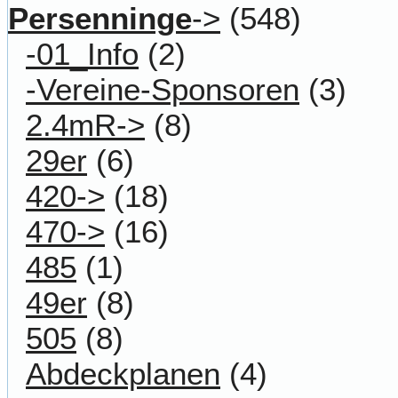
Persenninge
->
(548)
-01_Info
(2)
-Vereine-Sponsoren
(3)
2.4mR->
(8)
29er
(6)
420->
(18)
470->
(16)
485
(1)
49er
(8)
505
(8)
Abdeckplanen
(4)