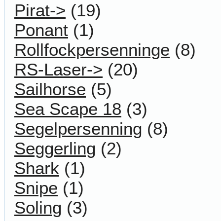
Pirat->
(19)
Ponant
(1)
Rollfockpersenninge
(8)
RS-Laser->
(20)
Sailhorse
(5)
Sea Scape 18
(3)
Segelpersenning
(8)
Seggerling
(2)
Shark
(1)
Snipe
(1)
Soling
(3)