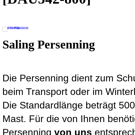
Saling Persenning
Die Persenning dient zum Sch
beim Transport oder im Winter
Die Standardlänge beträgt 5
Mast. Für die von Ihnen benöti
Persenning
von uns
entsprec