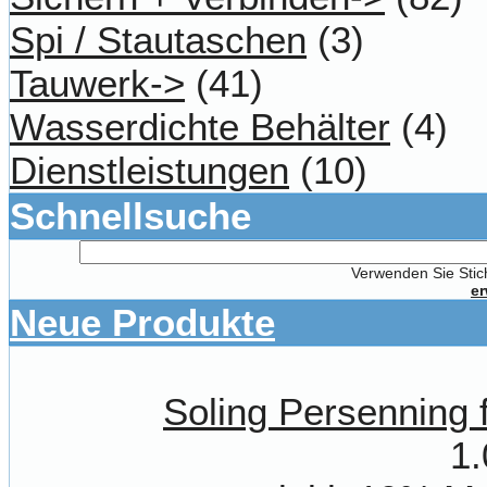
Spi / Stautaschen
(3)
Tauwerk->
(41)
Wasserdichte Behälter
(4)
Dienstleistungen
(10)
Schnellsuche
Verwenden Sie Stich
er
Neue Produkte
Soling Persenning 
1.