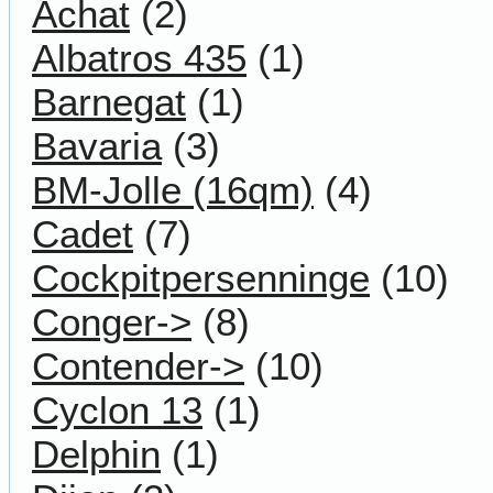
Achat
(2)
Albatros 435
(1)
Barnegat
(1)
Bavaria
(3)
BM-Jolle (16qm)
(4)
Cadet
(7)
Cockpitpersenninge
(10)
Conger->
(8)
Contender->
(10)
Cyclon 13
(1)
Delphin
(1)