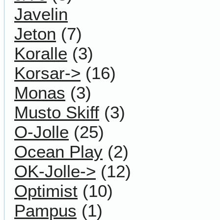
Javelin
Jeton
(7)
Koralle
(3)
Korsar->
(16)
Monas
(3)
Musto Skiff
(3)
O-Jolle
(25)
Ocean Play
(2)
OK-Jolle->
(12)
Optimist
(10)
Pampus
(1)